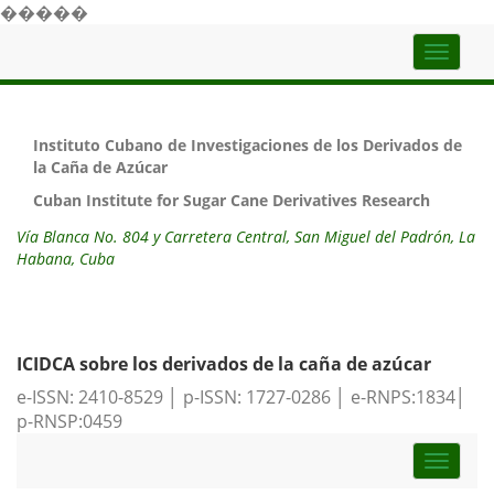
�����
Top
naviga
Instituto Cubano de Investigaciones de los Derivados de
la Caña de Azúcar
Cuban Institute for Sugar Cane Derivatives Research
Vía Blanca No. 804 y Carretera Central, San Miguel del Padrón, La
Habana, Cuba
ICIDCA sobre los derivados de la caña de azúcar
e-ISSN: 2410-8529 │ p-ISSN: 1727-0286 │ e-RNPS:1834│
p-RNSP:0459
Toggle
naviga