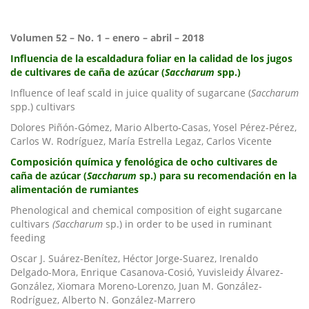
Volumen 52 – No. 1 – enero – abril – 2018
Influencia de la escaldadura foliar en la calidad de los jugos
de cultivares de caña de azúcar (
Saccharum
spp.)
Influence of leaf scald in juice quality of sugarcane (
Saccharum
spp.) cultivars
Dolores Piñón-Gómez, Mario Alberto-Casas, Yosel Pérez-Pérez,
Carlos W. Rodríguez, María Estrella Legaz, Carlos Vicente
Composición química y fenológica de ocho cultivares de
caña de azúcar (
Saccharum
sp.) para su recomendación
en la
alimentación de rumiantes
Phenological and chemical composition of eight sugarcane
cultivars
(Saccharum
sp.) in order to be used in ruminant
feeding
Oscar J. Suárez-Benítez, Héctor Jorge-Suarez, Irenaldo
Delgado-Mora, Enrique Casanova-Cosió, Yuvisleidy Álvarez-
González, Xiomara Moreno-Lorenzo, Juan M. González-
Rodríguez, Alberto N. González-Marrero