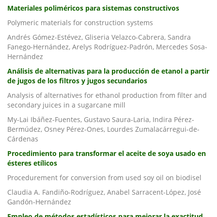
Materiales poliméricos para sistemas constructivos
Polymeric materials for construction systems
Andrés Gómez-Estévez, Gliseria Velazco-Cabrera, Sandra
Fanego-Hernández, Arelys Rodríguez-Padrón, Mercedes Sosa-
Hernández
Análisis de alternativas para la producción de etanol a partir
de jugos de los filtros y jugos secundarios
Analysis of alternatives for ethanol production from filter and
secondary juices in a sugarcane mill
My-Lai Ibáñez-Fuentes, Gustavo Saura-Laria, Indira Pérez-
Bermúdez, Osney Pérez-Ones, Lourdes Zumalacárregui-de-
Cárdenas
Procedimiento para transformar el aceite de soya usado en
ésteres etílicos
Procedurement for conversion from used soy oil on biodisel
Claudia A. Fandiño-Rodríguez, Anabel Sarracent-López, José
Gandón-Hernández
Empleo de métodos estadísticos para mejorar la exactitud