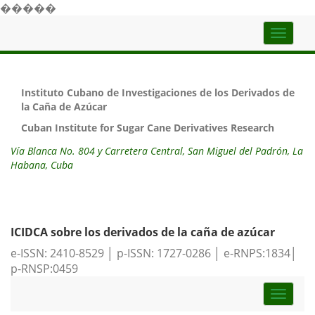
�����
Top
naviga
Instituto Cubano de Investigaciones de los Derivados de
la Caña de Azúcar
Cuban Institute for Sugar Cane Derivatives Research
Vía Blanca No. 804 y Carretera Central, San Miguel del Padrón, La
Habana, Cuba
ICIDCA sobre los derivados de la caña de azúcar
e-ISSN: 2410-8529 │ p-ISSN: 1727-0286 │ e-RNPS:1834│
p-RNSP:0459
Toggle
naviga