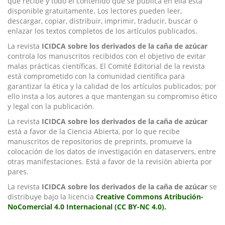
que recibe y todo el contenido que se publica en ella está
disponible gratuitamente. Los lectores pueden leer,
descargar, copiar, distribuir, imprimir, traducir, buscar o
enlazar los textos completos de los artículos publicados.
La revista
ICIDCA sobre los derivados de la caña de azúcar
controla los manuscritos recibidos con el objetivo de evitar
malas prácticas científicas. El Comité Editorial de la revista
está comprometido con la comunidad científica para
garantizar la ética y la calidad de los artículos publicados; por
ello insta a los autores a que mantengan su compromiso ético
y legal con la publicación.
La revista
ICIDCA sobre los derivados de la caña de azúcar
está a favor de la Ciencia Abierta, por lo que recibe
manuscritos de repositorios de preprints, promueve la
colocación de los datos de investigación en dataservers, entre
otras manifestaciones. Está a favor de la revisión abierta por
pares.
La revista
ICIDCA sobre los derivados de la caña de azúcar
se
distribuye bajo la licencia
Creative Commons Atribución-
NoComercial 4.0 Internacional (CC BY-NC 4.0).